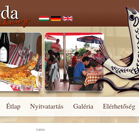
Étlap
Nyitvatartás
Galéria
Elérhetőség
Galéria