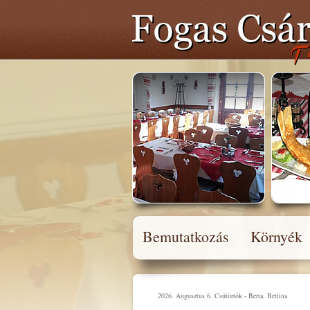
Bemutatkozás
Környék
2026. Augusztus 6. Csütörtök - Berta, Bettina