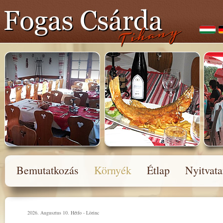
Bemutatkozás
Környék
Étlap
Nyitvata
2026. Augusztus 10. Hétfo - Lörinc