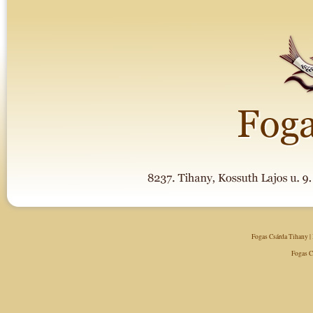
Fogas Csárda Tihany
|
Fogas C