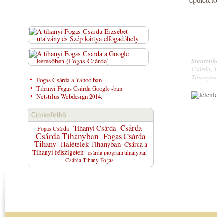
Statiszti
Csárda, T
Tihanyba
Fogas Csárda a Yahoo-ban
Tihanyi Fogas Csárda Google -ban
Netstilus Webdesign 2014.
Csárda
Tihanyi Csárda
Fogas Csárda
Csárda Tihanyban
Fogas Csárda
Tihany
Halételek Tihanyban
Csárda a
Tihanyi félszigeten
csárda program tihanyban
Csárda Tihany Fogas